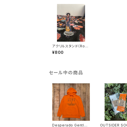
アクリルスタンド（Ross
Halfin撮影）
¥800
セール中の商品
Desperado Gentle
OUTSIDER SO