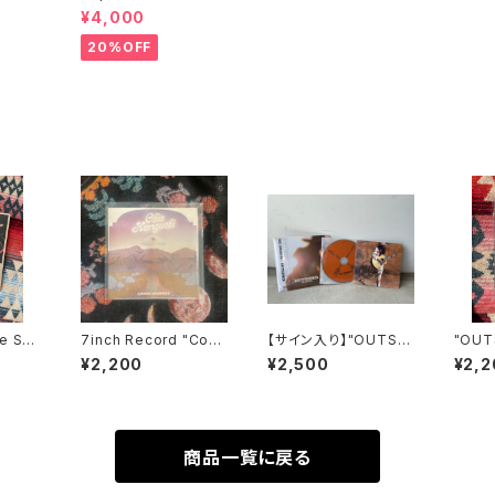
【Blue】
¥4,000
20%OFF
e Sa
7inch Record "Cos
【サイン入り】"OUTSID
"OUT
mic Highway"
ER" CD
¥2,200
¥2,500
¥2,2
商品一覧に戻る