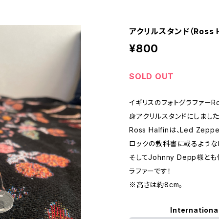
アクリルスタンド（Ross H
¥800
SOLD OUT
イギリスのフォトグラファーRo
身アクリルスタンドにしました
Ross Halfinは、Led Ze
ロックの教科書に載るような
そしてJohnny Depp様
ラファーです！
※高さは約8cm。
Internationa