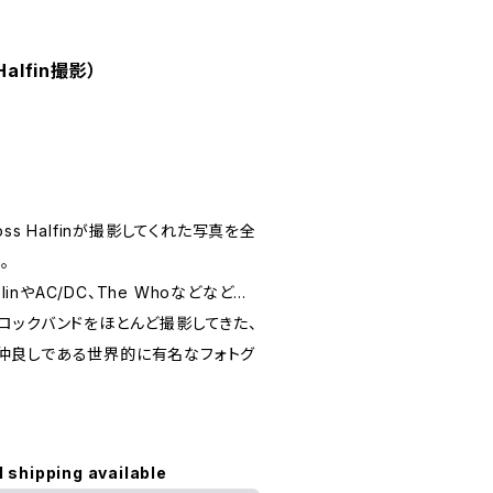
alfin撮影）
ss Halfinが撮影してくれた写真を全
。
ppelinやAC/DC、The Whoなどなど…
ロックバンドをほとんど撮影してきた、
とも仲良しである世界的に有名なフォトグ
l shipping available