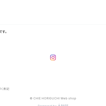
です。
づく表記
© CHIE HORIGUCHI Web shop
Powered by