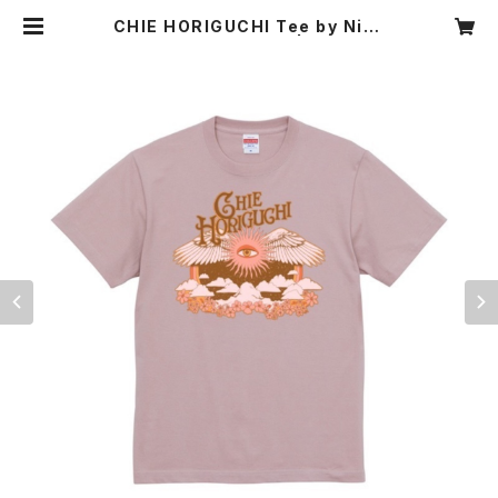
CHIE HORIGUCHI Tee by Nick
Potts【Smoky Pink】 | CHIE HO
RIGUCHI Web shop