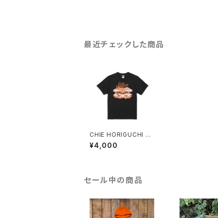
最近チェックした商品
CHIE HORIGUCHI Te
e by Nick Potts 【BL
¥4,000
ACK】
セール中の商品