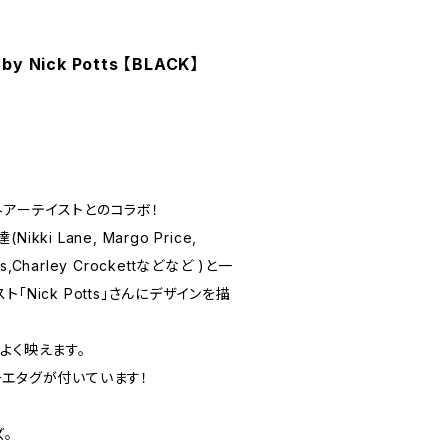
by Nick Potts 【BLACK】
、海外アーテイストとのコラボ！
ki Lane, Margo Price,
rris,Charley Crockettなどなど )と一
「Nick Potts」さんにデザインを描
よく映えます。
チエタグが付いています！
。