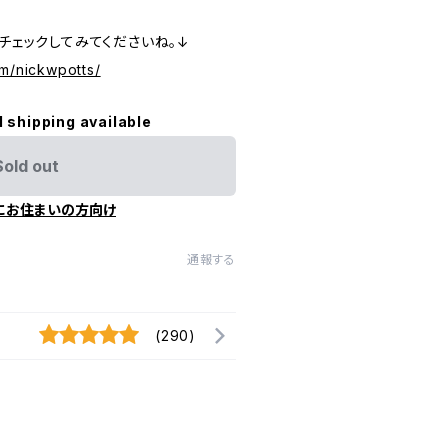
非チェックしてみてくださいね。↓
om/nickwpotts/
l shipping available
Sold out
にお住まいの方向け
通報する
(290)