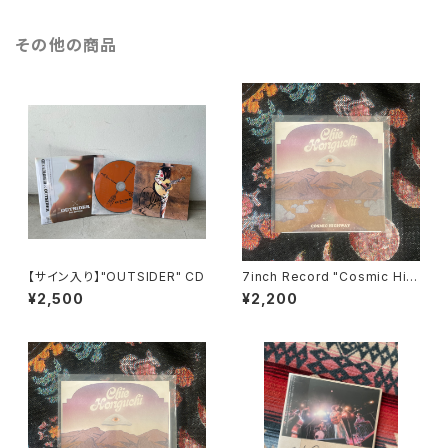
その他の商品
【サイン入り】"OUTSIDER" CD
7inch Record "Cosmic Hig
hway"
¥2,500
¥2,200