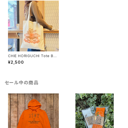
CHIE HORIGUCHI Tote Bag
designed by Nick Potts
¥2,500
セール中の商品