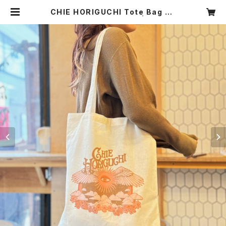
CHIE HORIGUCHI Tote Bag de
signed by Nick Potts | CHIE H
ORIGUCHI Web shop