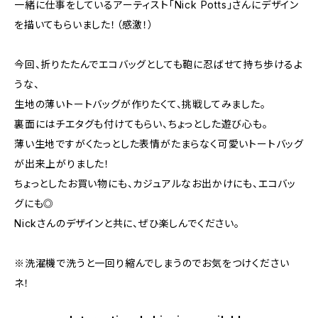
一緒に仕事をしているアーティスト「Nick Potts」さんにデザイン
を描いてもらいました！（感激！）
今回、折りたたんでエコバッグとしても鞄に忍ばせて持ち歩けるよ
うな、
生地の薄いトートバッグが作りたくて、挑戦してみました。
裏面にはチエタグも付けてもらい、ちょっとした遊び心も。
薄い生地ですがくたっとした表情がたまらなく可愛いトートバッグ
が出来上がりました！
ちょっとしたお買い物にも、カジュアルなお出かけにも、エコバッ
グにも◎
Nickさんのデザインと共に、ぜひ楽しんでください。
※洗濯機で洗うと一回り縮んでしまうのでお気をつけください
ネ！