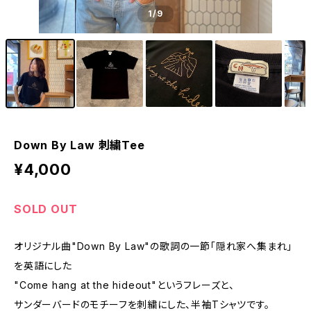
1
/9
Down By Law 刺繍Tee
¥4,000
SOLD OUT
オリジナル曲"Down By Law"の歌詞の一節「隠れ家へ集まれ」
を英語にした
"Come hang at the hideout"というフレーズと、
サンダーバードのモチーフを刺繍にした、半袖Tシャツです。